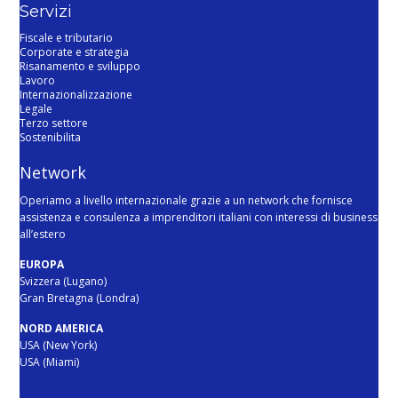
Servizi
Fiscale e tributario
Corporate e strategia
Risanamento e sviluppo
Lavoro
Internazionalizzazione
Legale
Terzo settore
Sostenibilita
Network
Operiamo a livello internazionale grazie a un network che fornisce
assistenza e consulenza a imprenditori italiani con interessi di business
all’estero
EUROPA
Svizzera (Lugano)
Gran Bretagna (Londra)
NORD AMERICA
USA (New York)
USA (Miami)