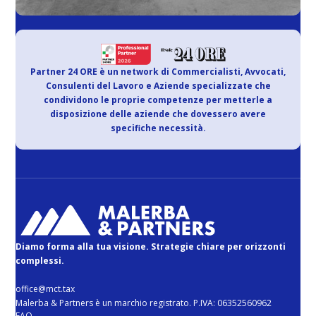
Partner 24 ORE è un network di Commercialisti, Avvocati,
Consulenti del Lavoro e Aziende specializzate che
condividono le proprie competenze per metterle a
disposizione delle aziende che dovessero avere
specifiche necessità.
Diamo forma alla tua visione. Strategie chiare per orizzonti
complessi.
office@mct.tax
Malerba & Partners è un marchio registrato. P.IVA: 06352560962
FAQ