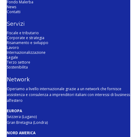
Fondo Malerba
News
Contatti
Servizi
Fiscale e tributario
Corporate e strategia
Risanamento e sviluppo
Lavoro
Internazionalizzazione
Legale
Terzo settore
Sostenibilita
Network
Operiamo a livello internazionale grazie a un network che fornisce
assistenza e consulenza a imprenditori italiani con interessi di business
all’estero
EUROPA
Svizzera (Lugano)
Gran Bretagna (Londra)
NORD AMERICA