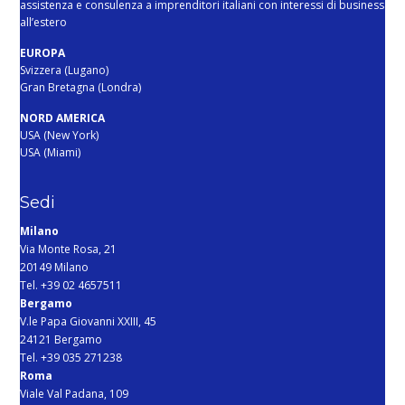
assistenza e consulenza a imprenditori italiani con interessi di business
all’estero
EUROPA
Svizzera (Lugano)
Gran Bretagna (Londra)
NORD AMERICA
USA (New York)
USA (Miami)
Sedi
Milano
Via Monte Rosa, 21
20149 Milano
Tel. +39 02 4657511
Bergamo
V.le Papa Giovanni XXIII, 45
24121 Bergamo
Tel. +39 035 271238
Roma
Viale Val Padana, 109