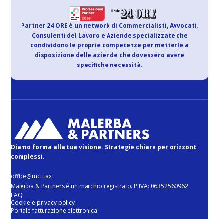
Partner 24 ORE è un network di Commercialisti, Avvocati,
Consulenti del Lavoro e Aziende specializzate che
condividono le proprie competenze per metterle a
disposizione delle aziende che dovessero avere
specifiche necessità.
Diamo forma alla tua visione. Strategie chiare per orizzonti
complessi.
office@mct.tax
Malerba & Partners è un marchio registrato. P.IVA: 06352560962
FAQ
Cookie e privacy policy
Portale fatturazione elettronica