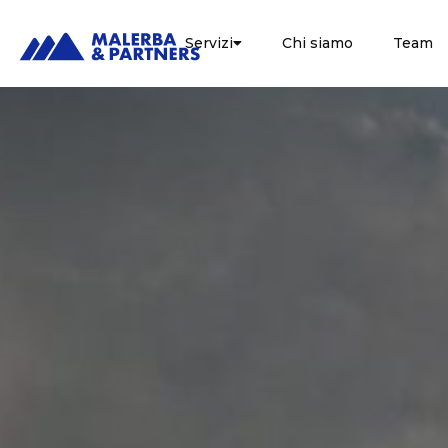
Servizi
Chi siamo
Team
