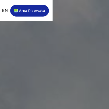
EN
Area Riservata