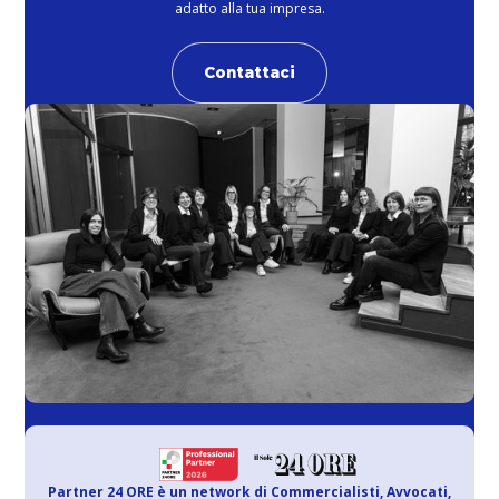
adatto alla tua impresa.
Contattaci
Partner 24 ORE è un network di Commercialisti, Avvocati,