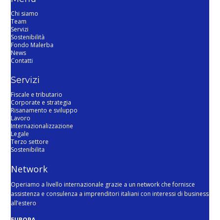
Chi siamo
Team
Servizi
Sostenibilità
Fondo Malerba
News
Contatti
Servizi
Fiscale e tributario
Corporate e strategia
Risanamento e sviluppo
Lavoro
Internazionalizzazione
Legale
Terzo settore
Sostenibilita
Network
Operiamo a livello internazionale grazie a un network che fornisce
assistenza e consulenza a imprenditori italiani con interessi di business
all’estero
EUROPA