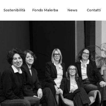
Sostenibilità
Fondo Malerba
News
Contatti