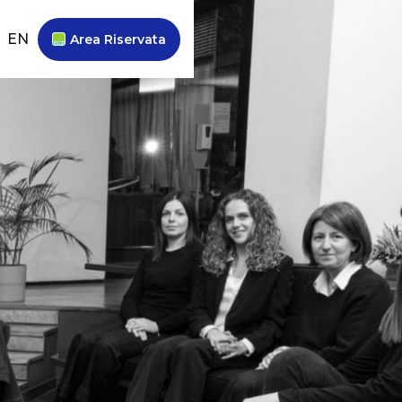
EN
Area Riservata