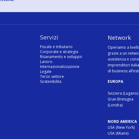
Network
Servizi
Fiscale e tributario
Operiamo a livell
Corporate e strategia
grazie a un netwo
Risanamento e sviluppo
assistenza e cons
Lavoro
imprenditori itali
Internazionalizzazione
di business all’es
Legale
Terzo settore
Sostenibilita
EUROPA
Svizzera (Lugano)
Gran Bretagna
(Londra)
NORD AMERICA
USA (New York)
USA (Miami)