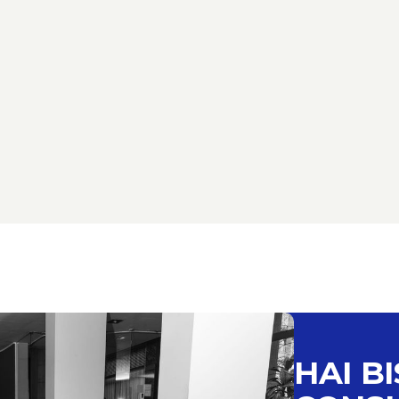
HAI B