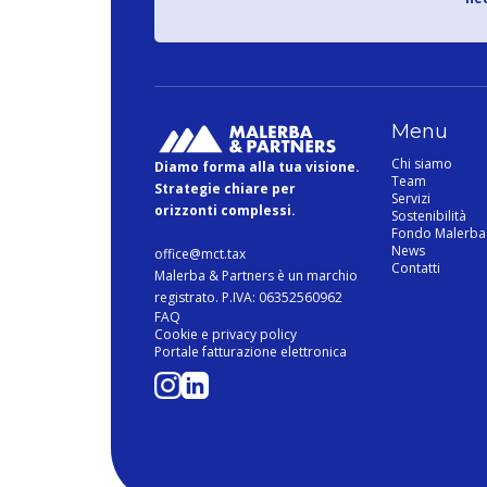
Menu
Chi siamo
Diamo forma alla tua visione.
Team
Strategie chiare per
Servizi
orizzonti complessi.
Sostenibilità
Fondo Malerba
News
office@mct.tax
Contatti
Malerba & Partners è un marchio
registrato. P.IVA: 06352560962
FAQ
Cookie e privacy policy
Portale fatturazione elettronica