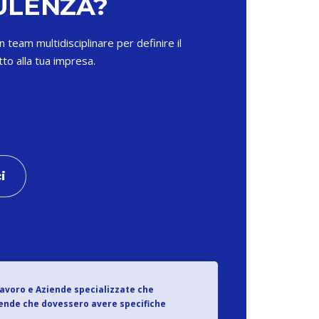
ULENZA?
 team multidisciplinare per definire il
to alla tua impresa.
i
Lavoro e Aziende specializzate che
iende che dovessero avere specifiche