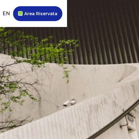
EN
Area Riservata