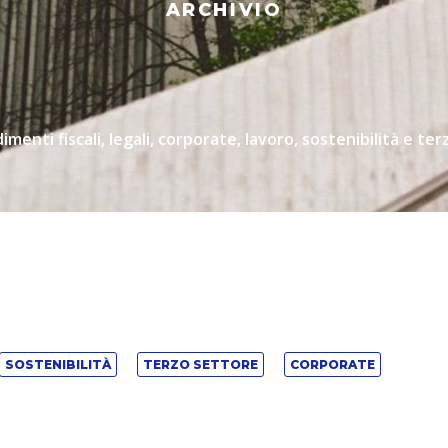
ARCHIVIO
menti fiscali, legali, corporate, lavoro, sostenibilità e ter
SOSTENIBILITÀ
TERZO SETTORE
CORPORATE