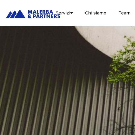
Servizi
Chi siamo
Team
