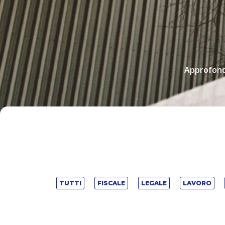
Approfondi
TUTTI
FISCALE
LEGALE
LAVORO