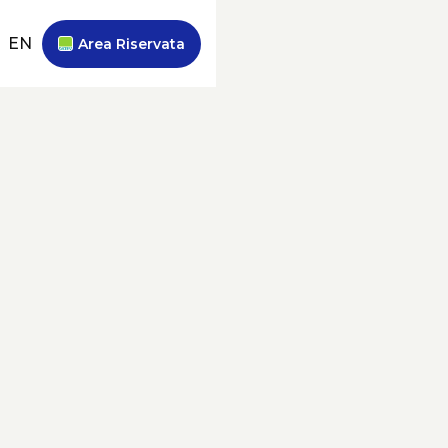
EN
Area Riservata