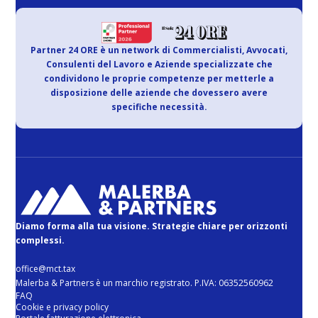
Partner 24 ORE è un network di Commercialisti, Avvocati,
Consulenti del Lavoro e Aziende specializzate che
condividono le proprie competenze per metterle a
disposizione delle aziende che dovessero avere
specifiche necessità.
Diamo forma alla tua visione. Strategie chiare per orizzonti
complessi.
office@mct.tax
Malerba & Partners è un marchio registrato. P.IVA: 06352560962
FAQ
Cookie e privacy policy