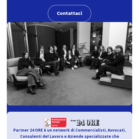
Contattaci
Partner 24 ORE è un network di Commercialisti, Avvocati,
Consulenti del Lavoro e Aziende specializzate che