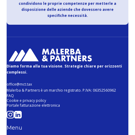
condividono le proprie competenze per metterle a
disposizione delle aziende che dovessero avere
specifiche necessità.
Diamo forma alla tua visione. Strategie chiare per orizzonti
complessi.
office@mct.tax
Malerba & Partners è un marchio registrato. P.IVA: 06352560962
FAQ
Cookie e privacy policy
Portale fatturazione elettronica
Menu