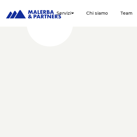
Servizi
Chi siamo
Team

CORPORATE