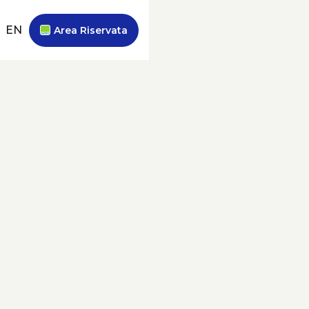
EN
Area Riservata