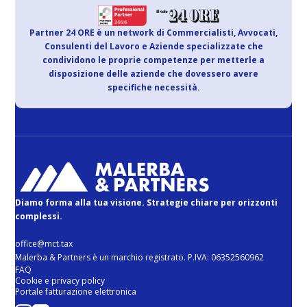
Partner 24 ORE è un network di Commercialisti, Avvocati,
Consulenti del Lavoro e Aziende specializzate che
condividono le proprie competenze per metterle a
disposizione delle aziende che dovessero avere
specifiche necessità.
Diamo forma alla tua visione. Strategie chiare per orizzonti
complessi.
office@mct.tax
Malerba & Partners è un marchio registrato. P.IVA: 06352560962
FAQ
Cookie e privacy policy
Portale fatturazione elettronica