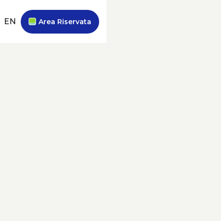
EN
Area Riservata