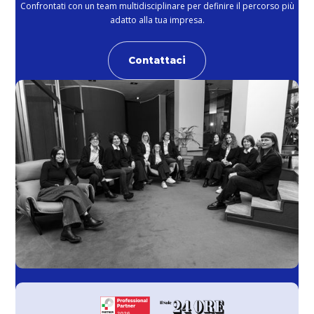
Confrontati con un team multidisciplinare per definire il percorso più
adatto alla tua impresa.
Contattaci