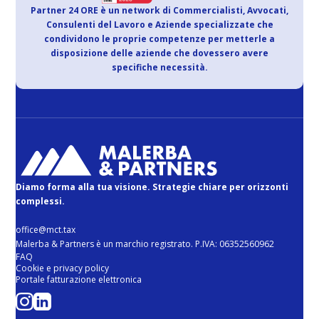
Partner 24 ORE è un network di Commercialisti, Avvocati,
Consulenti del Lavoro e Aziende specializzate che
condividono le proprie competenze per metterle a
disposizione delle aziende che dovessero avere
specifiche necessità.
Diamo forma alla tua visione. Strategie chiare per orizzonti
complessi.
office@mct.tax
Malerba & Partners è un marchio registrato. P.IVA: 06352560962
FAQ
Cookie e privacy policy
Portale fatturazione elettronica