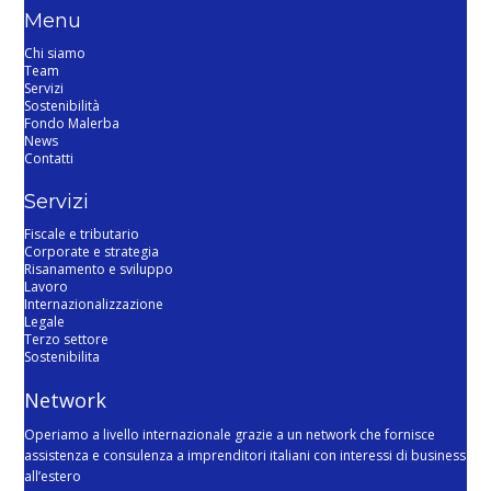
Menu
Chi siamo
Team
Servizi
Sostenibilità
Fondo Malerba
News
Contatti
Servizi
Fiscale e tributario
Corporate e strategia
Risanamento e sviluppo
Lavoro
Internazionalizzazione
Legale
Terzo settore
Sostenibilita
Network
Operiamo a livello internazionale grazie a un network che fornisce
assistenza e consulenza a imprenditori italiani con interessi di business
all’estero