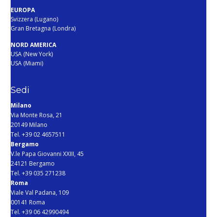
EUROPA
Svizzera (Lugano)
Gran Bretagna (Londra)
NORD AMERICA
USA (New York)
USA (Miami)
Sedi
Milano
Via Monte Rosa, 21
20149 Milano
Tel. +39 02 4657511
Bergamo
V.le Papa Giovanni XXIII, 45
24121 Bergamo
Tel. +39 035 271238
Roma
Viale Val Padana, 109
00141 Roma
Tel. +39 06 42990494