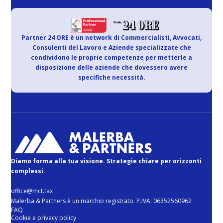
Partner 24 ORE è un network di Commercialisti, Avvocati,
Consulenti del Lavoro e Aziende specializzate che
condividono le proprie competenze per metterle a
disposizione delle aziende che dovessero avere
specifiche necessità.
Diamo forma alla tua visione. Strategie chiare per orizzonti
complessi.
office@mct.tax
Malerba & Partners è un marchio registrato. P.IVA: 06352560962
FAQ
Cookie e privacy policy