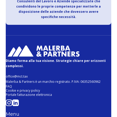
Consulenti del Lavoro e Aziende specializzate che
condividono le proprie competenze per metterle a
disposizione delle aziende che dovessero avere
specifiche necessità.
Diamo forma alla tua visione. Strategie chiare per orizzonti
complessi.
office@mct.tax
Malerba & Partners è un marchio registrato. P.IVA: 06352560962
FAQ
Cookie e privacy policy
Portale fatturazione elettronica
Menu