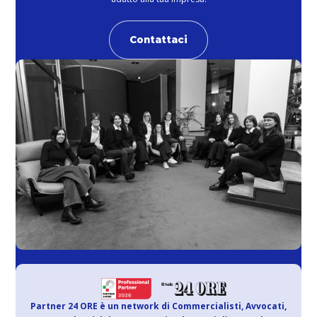
Contattaci
Partner 24 ORE è un network di Commercialisti, Avvocati,