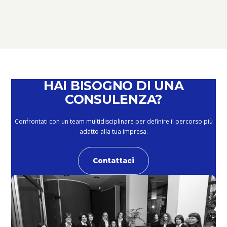
TERZO SETTORE: NOVITÀ,
SCADENZE E OPPORTUNITÀ –
PERCHÉ È IL MOMENTO DI PARLARNE
February 4, 2026
HAI BISOGNO DI UNA
CONSULENZA?
Confrontati con un team multidisciplinare per definire il percorso più
adatto alla tua impresa.
Contattaci