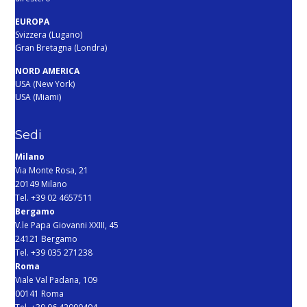
EUROPA
Svizzera (Lugano)
Gran Bretagna (Londra)
NORD AMERICA
USA (New York)
USA (Miami)
Sedi
Milano
Via Monte Rosa, 21
20149 Milano
Tel. +39 02 4657511
Bergamo
V.le Papa Giovanni XXIII, 45
24121 Bergamo
Tel. +39 035 271238
Roma
Viale Val Padana, 109
00141 Roma