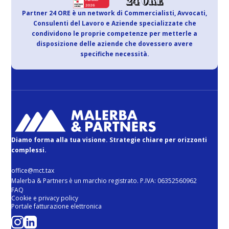
Partner 24 ORE è un network di Commercialisti, Avvocati,
Consulenti del Lavoro e Aziende specializzate che
condividono le proprie competenze per metterle a
disposizione delle aziende che dovessero avere
specifiche necessità.
Diamo forma alla tua visione. Strategie chiare per orizzonti
complessi.
office@mct.tax
Malerba & Partners è un marchio registrato. P.IVA: 06352560962
FAQ
Cookie e privacy policy
Portale fatturazione elettronica