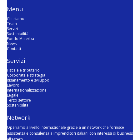
Menu
Chi siamo
Team
Servizi
Sostenibilità
Fondo Malerba
News
Contatti
Servizi
Fiscale e tributario
Corporate e strategia
Risanamento e sviluppo
Lavoro
Internazionalizzazione
Legale
Terzo settore
Sostenibilita
Network
Operiamo a livello internazionale grazie a un network che fornisce
assistenza e consulenza a imprenditori italiani con interessi di business
all’estero