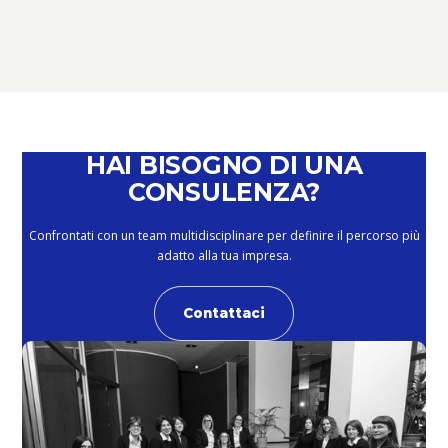
SCADENZE E OPPORTUNITÀ –
PERCHÉ È IL MOMENTO DI PARLARNE
February 4, 2026
HAI BISOGNO DI UNA
CONSULENZA?
Confrontati con un team multidisciplinare per definire il percorso più
adatto alla tua impresa.
Contattaci