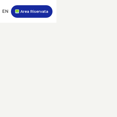
EN
Area Riservata