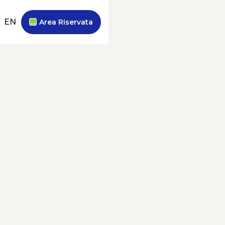
EN
Area Riservata