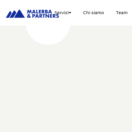
Servizi
Chi siamo
Team

SOSTENIBILITÀ