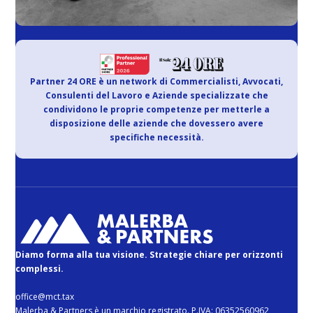
Partner 24 ORE è un network di Commercialisti, Avvocati,
Consulenti del Lavoro e Aziende specializzate che
condividono le proprie competenze per metterle a
disposizione delle aziende che dovessero avere
specifiche necessità.
Diamo forma alla tua visione. Strategie chiare per orizzonti
complessi.
office@mct.tax
Malerba & Partners è un marchio registrato. P.IVA: 06352560962