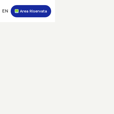
EN
Area Riservata