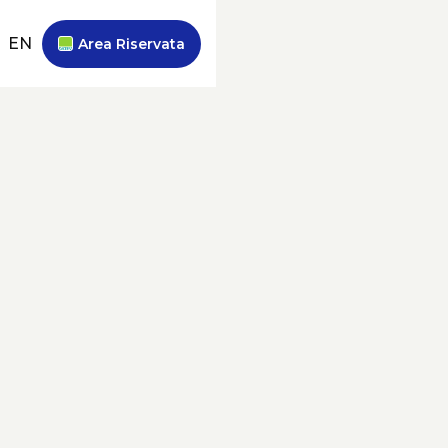
EN
Area Riservata