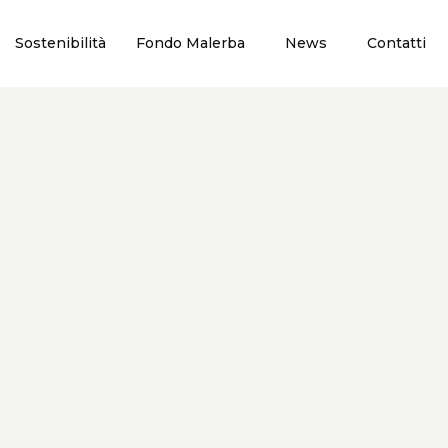
Sostenibilità
Fondo Malerba
News
Contatti