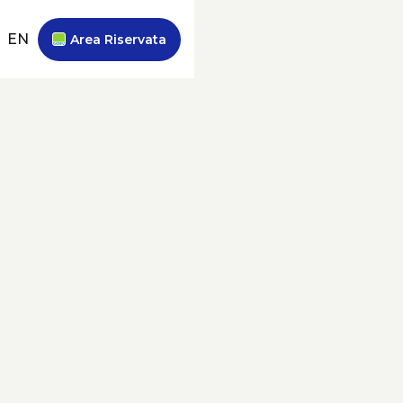
EN
Area Riservata