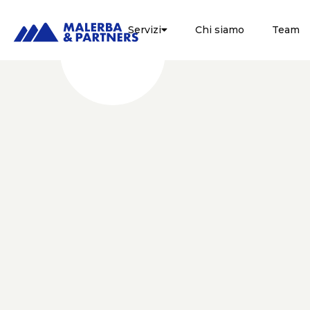
Servizi
Chi siamo
Team

LEGALE