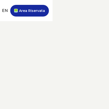
EN
Area Riservata