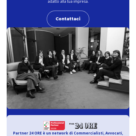
adatto alla tua impresa.
Contattaci
Partner 24 ORE è un network di Commercialisti, Avvocati,