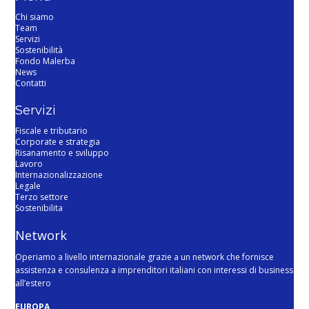
Chi siamo
Team
Servizi
Sostenibilità
Fondo Malerba
News
Contatti
Servizi
Fiscale e tributario
Corporate e strategia
Risanamento e sviluppo
Lavoro
Internazionalizzazione
Legale
Terzo settore
Sostenibilita
Network
Operiamo a livello internazionale grazie a un network che fornisce
assistenza e consulenza a imprenditori italiani con interessi di business
all’estero
EUROPA