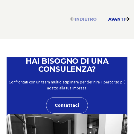
INDIETRO
AVANTI
HAI BISOGNO DI UNA
CONSULENZA?
Confrontati con un team multidisciplinare per definire il percorso più
adatto alla tua impresa.
Contattaci