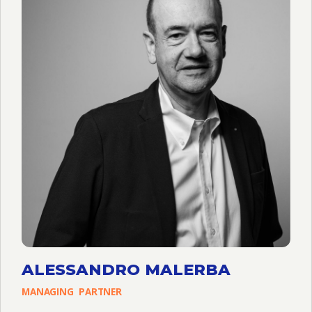
ALESSANDRO MALERBA
MANAGING
PARTNER