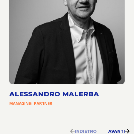
ALESSANDRO MALERBA
MANAGING
PARTNER
INDIETRO
AVANTI