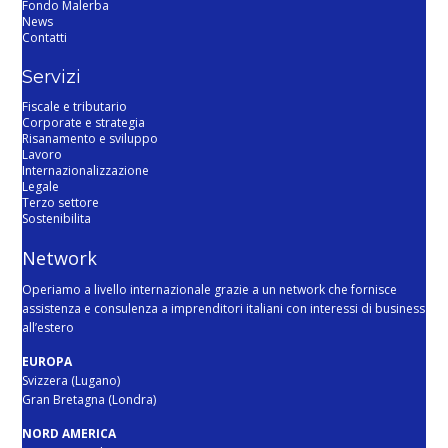
Fondo Malerba
News
Contatti
Servizi
Fiscale e tributario
Corporate e strategia
Risanamento e sviluppo
Lavoro
Internazionalizzazione
Legale
Terzo settore
Sostenibilita
Network
Operiamo a livello internazionale grazie a un network che fornisce
assistenza e consulenza a imprenditori italiani con interessi di business
all’estero
EUROPA
Svizzera (Lugano)
Gran Bretagna (Londra)
NORD AMERICA