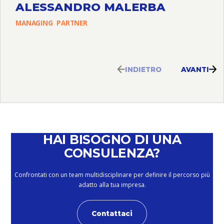
ALESSANDRO MALERBA
MANAGING
PARTNER
INDIETRO
AVANTI
HAI BISOGNO DI UNA
CONSULENZA?
Confrontati con un team multidisciplinare per definire il percorso più
adatto alla tua impresa.
Contattaci